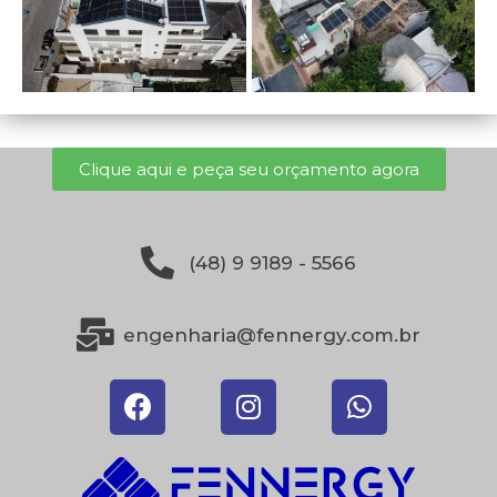
Clique aqui e peça seu orçamento agora
(48) 9 9189 - 5566
engenharia@fennergy.com.br​