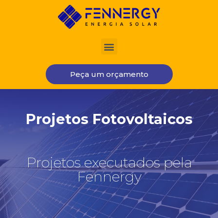
Peça um orçamento
Projetos Fotovoltaicos
Projetos executados pela
Fennergy